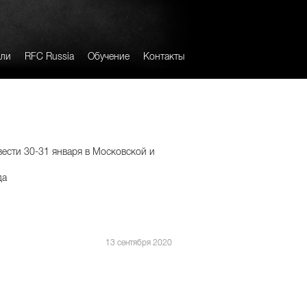
лли
RFC Russia
Обучение
Контакты
ести 30-31 января в Московской и
да
13 сентября 2020