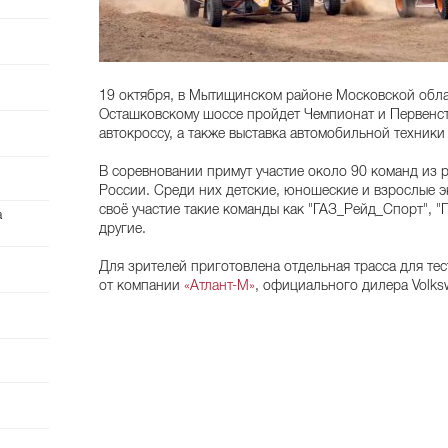
19 октября, в Мытищинском районе Московской обла
Осташковскому шоссе пройдет Чемпионат и Первенс
автокроссу, а также выставка автомобильной техники
В соревновании примут участие около 90 команд из 
России. Среди них детские, юношеские и взрослые 
своё участие такие команды как "ГАЗ_Рейд_Спорт", "П
а
другие.
Для зрителей приготовлена отдельная трасса для тес
от компании
«Атлант-М»
, официального дилера Volks