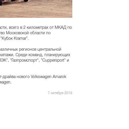
сти, всего в 2 километрах от МКАД по
тво Московской области по
 "Кубок Kramar".
различных регионов центральной
экипажи. Среди команд, планирующих
ЭК", "Газпромспорт", "Cuppersport" и
т-драйва нового Volkswagen Amarok
wagen.
7 октября 2019