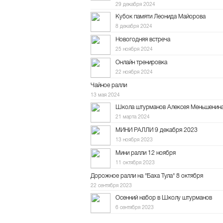
29 декабря 2024
Кубок памяти Леонида Майорова
8 декабря 2024
Новогодняя встреча
25 ноября 2024
Онлайн тренировка
22 ноября 2024
Чайное ралли
13 мая 2024
Школа штурманов Алексея Меньшенин
21 марта 2024
МИНИ РАЛЛИ 9 декабря 2023
13 ноября 2023
Мини ралли 12 ноября
11 октября 2023
Дорожное ралли на "Баха Тула" 8 октября
22 сентября 2023
Осенний набор в Школу штурманов
6 сентября 2023
10-е ралли "Холмогоры"