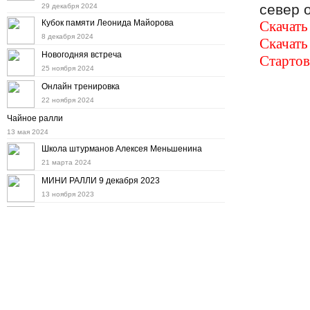
север 
29 декабря 2024
Кубок памяти Леонида Майорова
Скачать
8 декабря 2024
Скачать
Новогодняя встреча
Стартов
25 ноября 2024
Онлайн тренировка
22 ноября 2024
Чайное ралли
13 мая 2024
Школа штурманов Алексея Меньшенина
21 марта 2024
МИНИ РАЛЛИ 9 декабря 2023
13 ноября 2023
Мини ралли 12 ноября
11 октября 2023
Дорожное ралли на "Баха Тула" 8 октября
22 сентября 2023
Осенний набор в Школу штурманов
6 сентября 2023
10-е ралли "Холмогоры"