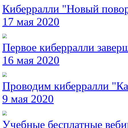
Киберралли "Новый повор
17 мая 2020
Первое киберралли завер
16 мая 2020
Проводим киберралли "Ка
9 мая 2020
Учебные бесплатные веб