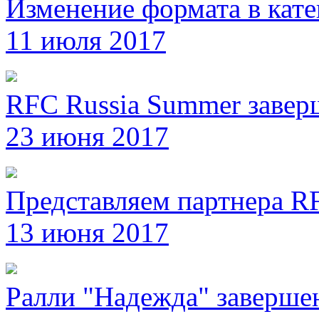
Изменение формата в кате
11 июля 2017
RFC Russia Summer завер
23 июня 2017
Представляем партнера RF
13 июня 2017
Ралли "Надежда" заверше