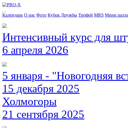
Календарь
О нас
Фото
Кубок Дружбы
Трофей
MRS
Мини ралл
Интенсивный курс для ш
6 апреля 2026
5 января - "Новогодняя вс
15 декабря 2025
Холмогоры
21 сентября 2025