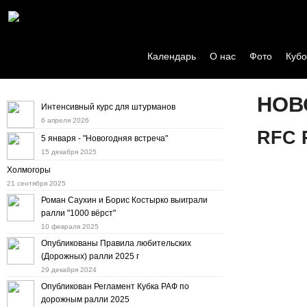
Календарь
О нас
Фото
Кубо
НОВ
Интенсивный курс для штурманов
6 апреля 2026
RFC 
5 января - "Новогодняя встреча"
15 декабря 2025
Холмогоры
21 сентября 2025
Роман Саухин и Борис Костырко выиграли
ралли "1000 вёрст"
10 февраля 2025
Опубликованы Правила любительских
(Дорожных) ралли 2025 г
29 декабря 2024
Опубликован Регламент Кубка РАФ по
дорожным ралли 2025