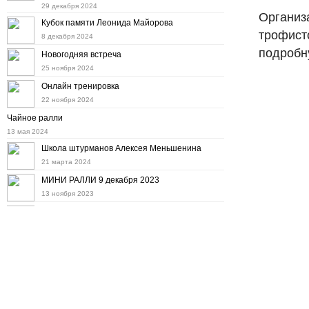
29 декабря 2024
Организа
Кубок памяти Леонида Майорова
трофист
8 декабря 2024
подробн
Новогодняя встреча
25 ноября 2024
Онлайн тренировка
22 ноября 2024
Чайное ралли
13 мая 2024
Школа штурманов Алексея Меньшенина
21 марта 2024
МИНИ РАЛЛИ 9 декабря 2023
13 ноября 2023
Мини ралли 12 ноября
11 октября 2023
Дорожное ралли на "Баха Тула" 8 октября
22 сентября 2023
Осенний набор в Школу штурманов
6 сентября 2023
10-е ралли "Холмогоры"