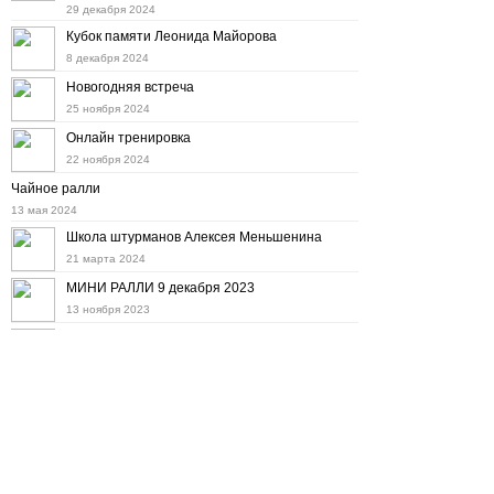
29 декабря 2024
Кубок памяти Леонида Майорова
8 декабря 2024
Новогодняя встреча
25 ноября 2024
Онлайн тренировка
22 ноября 2024
Чайное ралли
13 мая 2024
Школа штурманов Алексея Меньшенина
21 марта 2024
МИНИ РАЛЛИ 9 декабря 2023
13 ноября 2023
Мини ралли 12 ноября
11 октября 2023
Дорожное ралли на "Баха Тула" 8 октября
22 сентября 2023
Осенний набор в Школу штурманов
6 сентября 2023
10-е ралли "Холмогоры"