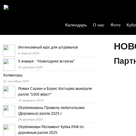
Календарь
О нас
Фото
Кубо
НОВ
Интенсивный курс для штурманов
6 апреля 2026
Парт
5 января - "Новогодняя встреча"
15 декабря 2025
Холмогоры
21 сентября 2025
Роман Саухин и Борис Костырко выиграли
ралли "1000 вёрст"
10 февраля 2025
Опубликованы Правила любительских
(Дорожных) ралли 2025 г
29 декабря 2024
Опубликован Регламент Кубка РАФ по
дорожным ралли 2025