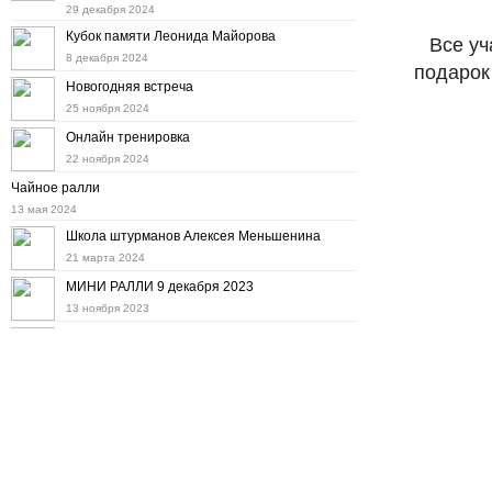
29 декабря 2024
Кубок памяти Леонида Майорова
Все уч
8 декабря 2024
подарок
Новогодняя встреча
25 ноября 2024
Онлайн тренировка
22 ноября 2024
Чайное ралли
13 мая 2024
Школа штурманов Алексея Меньшенина
21 марта 2024
МИНИ РАЛЛИ 9 декабря 2023
13 ноября 2023
Мини ралли 12 ноября
11 октября 2023
Дорожное ралли на "Баха Тула" 8 октября
22 сентября 2023
Осенний набор в Школу штурманов
6 сентября 2023
10-е ралли "Холмогоры"