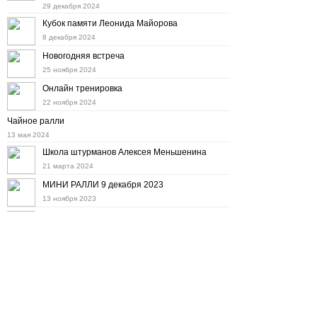
29 декабря 2024
Кубок памяти Леонида Майорова
8 декабря 2024
Новогодняя встреча
25 ноября 2024
Онлайн тренировка
22 ноября 2024
Чайное ралли
13 мая 2024
Школа штурманов Алексея Меньшенина
21 марта 2024
МИНИ РАЛЛИ 9 декабря 2023
13 ноября 2023
Мини ралли 12 ноября
11 октября 2023
Дорожное ралли на "Баха Тула" 8 октября
22 сентября 2023
Осенний набор в Школу штурманов
6 сентября 2023
10-е ралли "Холмогоры"