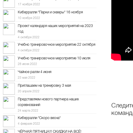
17 ноября 2022
Киберралли "Парки и скверы" 16 ноября
10 ноября 2022
Проект календаря наших мероприятий на 2023
год
4 октября 2022
Учебно тренировочное мероприятие 22 октября
4 октября 2022
Учебно тренировочное мероприятие 10 июля
28 июня 2022
Чайное ралли 4 июня
23 мая 2022
Приглашаем на тренировку 3 мая
20 апреля 2022
Представляем нового партнера наших
Следит
соревнований
24 марта 2022
команд
Киберралли "Скоро весна"
4 февраля 2022
ЧЁРНАЯ ПЯТНИЦА!!! СКИДКИ НА ВСЁ!