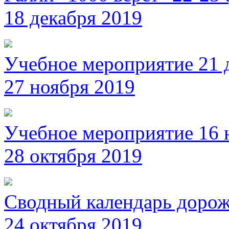
18 декабря 2019
Учебное мероприятие 21 
27 ноября 2019
Учебное мероприятие 16 
28 октября 2019
Сводный календарь дорож
24 октября 2019