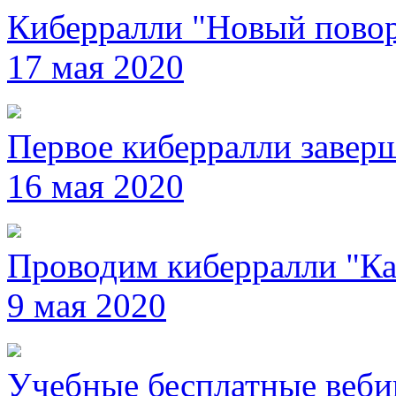
Киберралли "Новый повор
17 мая 2020
Первое киберралли завер
16 мая 2020
Проводим киберралли "Ка
9 мая 2020
Учебные бесплатные веб