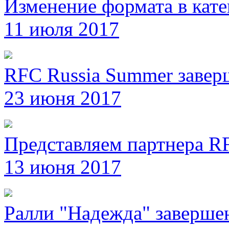
Изменение формата в кате
11 июля 2017
RFC Russia Summer завер
23 июня 2017
Представляем партнера RF
13 июня 2017
Ралли "Надежда" заверше