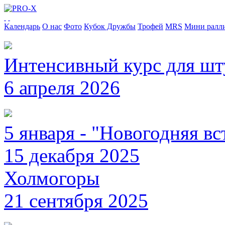
Календарь
О нас
Фото
Кубок Дружбы
Трофей
MRS
Мини ралл
Интенсивный курс для ш
6 апреля 2026
5 января - "Новогодняя вс
15 декабря 2025
Холмогоры
21 сентября 2025