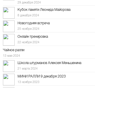
29 декабря 2024
Кубок памяти Леонида Майорова
8 декабря 2024
Новогодняя встреча
25 ноября 2024
Онлайн тренировка
22 ноября 2024
Чайное ралли
13 мая 2024
Школа штурманов Алексея Меньшенина
21 марта 2024
МИНИ РАЛЛИ 9 декабря 2023
13 ноября 2023
Мини ралли 12 ноября
11 октября 2023
Дорожное ралли на "Баха Тула" 8 октября
22 сентября 2023
Осенний набор в Школу штурманов
6 сентября 2023
10-е ралли "Холмогоры"