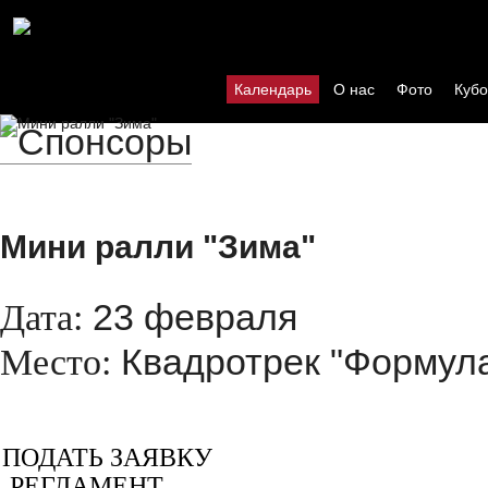
Календарь
О нас
Фото
Кубо
Мини ралли "Зима"
23 февраля
Дата:
Квадротрек "Формула
Место:
ПОДАТЬ ЗАЯВКУ
РЕГЛАМЕНТ