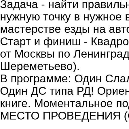
Задача - найти правильн
нужную точку в нужное 
мастерстве езды на авт
Старт и финиш - Квадро
от Москвы по Ленинград
Шереметьево).
В программе: Один Сла
Один ДС типа РД! Орие
книге. Моментальное по
МЕСТО ПРОВЕДЕНИЯ (Сс