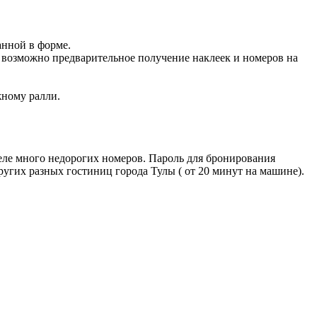
занной в форме.
о возможно предварительное получение наклеек и номеров на
жному ралли.
отеле много недорогих номеров. Пароль для бронирования
других разных гостиниц города Тулы ( от 20 минут на машине).