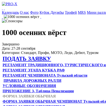
Календарь
О нас
Фото
Кубок Дружбы
Трофей
MRS
Мини ралл
1000 осенних вёрст
Завершенo
Дата:
27-28 сентября
Категории:
Стандарт, Профи, МОТО, Леди, Дебют, Туризм
ПОДАТЬ ЗАЯВКУ
РЕГЛАМЕНТ ТРАДИЦИОННОГО, ТУРИСТИЧЕСКОГО 
РЕГЛАМЕНТ ЭТАПА КУБКА РАФ
РЕГЛАМЕНТ ЧЕМПИОНАТА Тульской области
ПРАВИЛА ДОРОЖНЫХ РАЛЛИ
УСЛОВНЫЕ ОБОЗНАЧЕНИЯ
ПРИЛОЖЕНИЕ 3, Таблица Пенализации
ФОРМА ЗАЯВКИ ОБЫЧНАЯ
ФОРМА ЗАЯВКИ ОБЫЧНАЯ ЧЕМПИОНАТ Тульской об