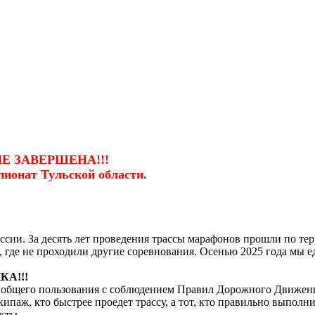
Е ЗАВЕРШЕНА!!!
пионат Тульской области.
ссии. За десять лет проведения трассы марафонов прошли по те
 где не проходили другие соревнования. Осенью 2025 года мы е
КА!!!
м общего пользования с соблюдением Правил Дорожного Движен
паж, кто быстрее проедет трассу, а тот, кто правильно выполни
кты.