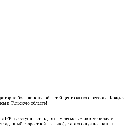
рритории большинства областей центрального региона. Каждая
дем в Тульскую область!
ия РФ и доступны стандартным легковым автомобилям и
т заданный скоростной график ( для этого нужно знать и