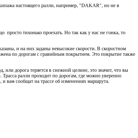
 экипажа настоящего ралли, например, "DAKAR", но не в
.
просто тихонько проехать. Но так как у нас не гонка, то
казаны, и на них заданы невысокие скорости. В скоростном
ложена по дорогам с гравийным покрытием. Это покрытие также
 или дорога теряется в снежной целине, это значит, что вы
. Трасса ралли проходит по дорогам, где можно уверенно
 и вам сообщат на трассе об изменениях маршрута.