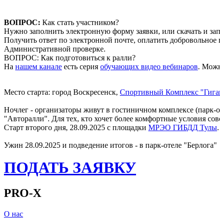
ВОПРОС:
Как стать участником?
Нужно заполнить электронную форму заявки, или скачать и запо
Получить ответ по электронной почте, оплатить добровольное 
Административной проверке.
ВОПРОС: Как подготовиться к ралли?
На
нашем канале
есть серия
обучающих видео вебинаров
. Мож
Место старта: город Воскресенск,
Спортивный Комплекс "Гигант
Ночлег - организаторы живут в гостиничном комплексе (парк-
"Авторалли". Для тех, кто хочет более комфортные условия сов
Старт второго дня, 28.09.2025 с площадки
МРЭО ГИБДД Тулы
Ужин 28.09.2025 и подведение итогов - в парк-отеле "Берлога"
ПОДАТЬ ЗАЯВКУ
PRO-X
О нас