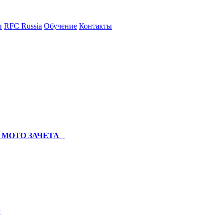
и
RFC Russia
Обучение
Контакты
и МОТО ЗАЧЕТА
л