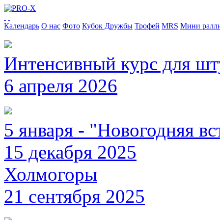
Календарь
О нас
Фото
Кубок Дружбы
Трофей
MRS
Мини ралл
Интенсивный курс для ш
6 апреля 2026
5 января - "Новогодняя вс
15 декабря 2025
Холмогоры
21 сентября 2025