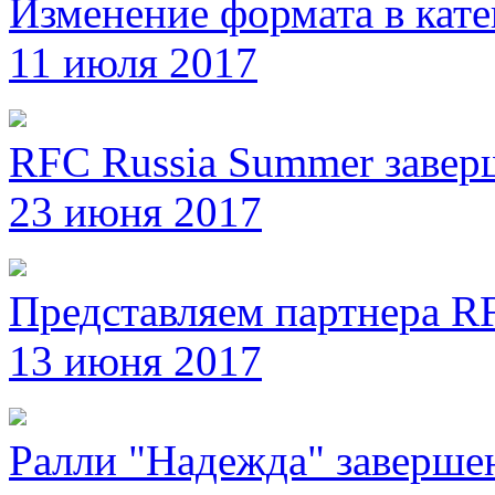
Изменение формата в кате
11 июля 2017
RFC Russia Summer завер
23 июня 2017
Представляем партнера RF
13 июня 2017
Ралли "Надежда" заверше