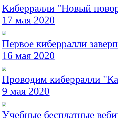
Киберралли "Новый повор
17 мая 2020
Первое киберралли завер
16 мая 2020
Проводим киберралли "Ка
9 мая 2020
Учебные бесплатные веб