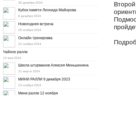
Второй
29 декабря 2024
Кубок памяти Леонида Майорова
ориент
8 декабря 2024
Подмос
Новогодняя встреча
пройде
25 ноября 2024
Онлайн тренировка
Подроб
22 ноября 2024
Чайное ралли
13 мая 2024
Школа штурманов Алексея Меньшенина
21 марта 2024
МИНИ РАЛЛИ 9 декабря 2023
13 ноября 2023
Мини ралли 12 ноября
11 октября 2023
Дорожное ралли на "Баха Тула" 8 октября
22 сентября 2023
Осенний набор в Школу штурманов
6 сентября 2023
10-е ралли "Холмогоры"