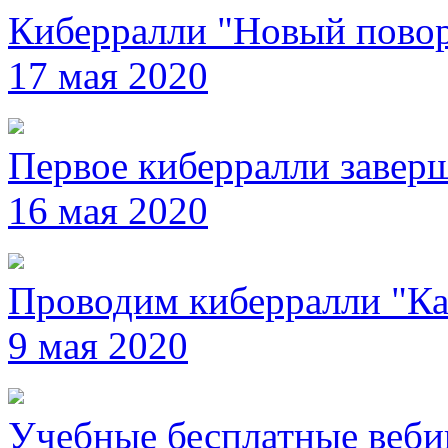
Киберралли "Новый повор
17 мая 2020
Первое киберралли завер
16 мая 2020
Проводим киберралли "Ка
9 мая 2020
Учебные бесплатные веб