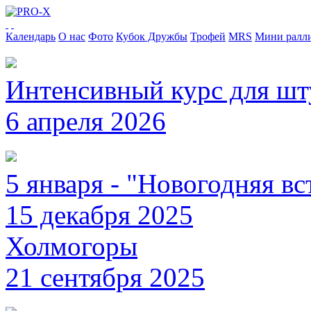
Календарь
О нас
Фото
Кубок Дружбы
Трофей
MRS
Мини ралл
Интенсивный курс для ш
6 апреля 2026
5 января - "Новогодняя вс
15 декабря 2025
Холмогоры
21 сентября 2025