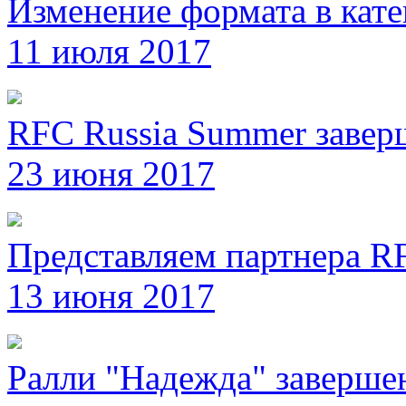
Изменение формата в кате
11 июля 2017
RFC Russia Summer завер
23 июня 2017
Представляем партнера RF
13 июня 2017
Ралли "Надежда" заверше