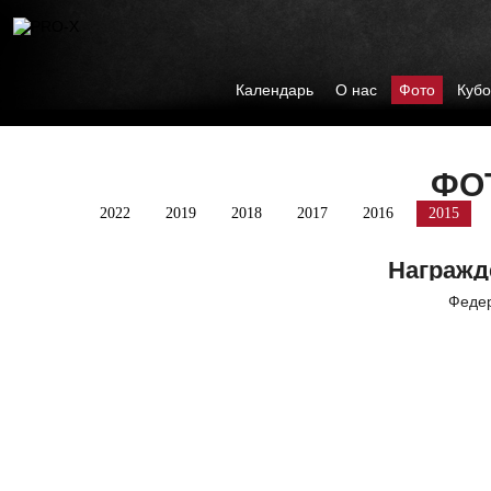
Календарь
О нас
Фото
Кубо
ФО
2022
2019
2018
2017
2016
2015
Награжд
Феде