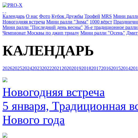
Календарь
О нас
Фото
Кубок Дружбы
Трофей
MRS
Мини ралл
Новогодняя встреча
Мини ралли "Зима"
1000 вёрст
Празднично
Мини ралли "Последний день весны"
36-е традиционное ралл
Чемпионат Москвы по джип триалу
Мини ралли "Осень"
Дмит
КАЛЕНДАРЬ
2026
2025
2024
2023
2022
2021
2020
2019
2018
2017
2016
2015
2014
201
Новогодняя встреча
5 января, Традиционная в
Нового года