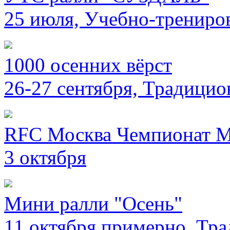
25 июля, Учебно-трениро
1000 осенних вёрст
26-27 сентября, Традицио
RFC Москва Чемпионат М
3 октября
Мини ралли "Осень"
11 октября примерно, Тр