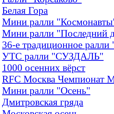
Белая Гора
Мини ралли "Космонавты
Мини ралли "Последний д
36-е традиционное ралли
УТС ралли "СУЗДАЛЬ"
1000 осенних вёрст
RFC Москва Чемпионат М
Мини ралли "Осень"
Дмитровская гряда
Московская осень