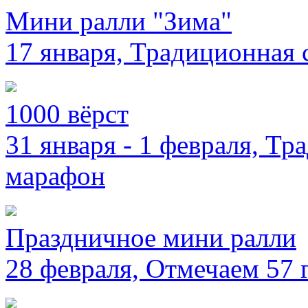
Мини ралли "Зима"
17 января, Традиционная
1000 вёрст
31 января - 1 февраля, Т
марафон
Праздничное мини ралли
28 февраля, Отмечаем 57