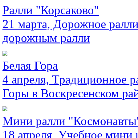
Ралли "Корсаково"
21 марта, Дорожное ралли
дорожным ралли
Белая Гора
4 апреля, Традиционное р
Горы в Воскресенском ра
Мини ралли "Космонавты
18 апреля, Учебное мини 