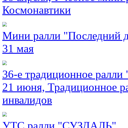
Космонавтики
Мини ралли "Последний д
31 мая
36-е традиционное ралли
21 июня, Традиционное ра
инвалидов
УТС ралли "СУЗДАЛЬ"