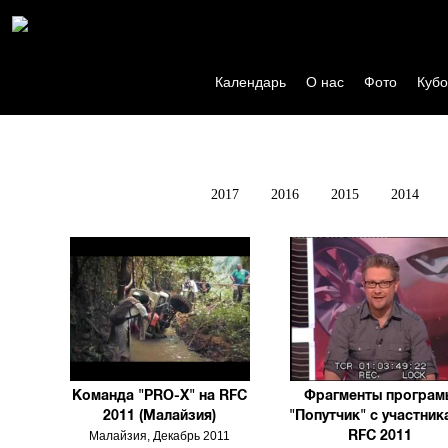
Календарь
О нас
Фото
Кубо
2017
2016
2015
2014
Команда "PRO-X" на RFC
Фрагменты програм
2011 (Малайзия)
"Попутчик" с участник
RFC 2011
Малайзия, Декабрь 2011