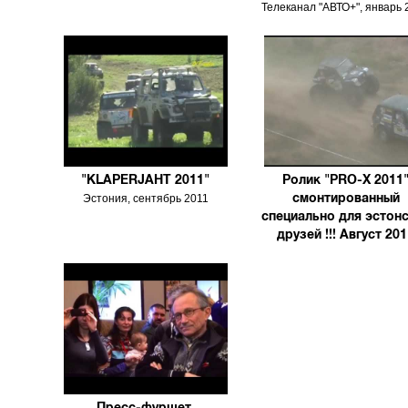
Телеканал "АВТО+", январь 
"KLAPERJAHT 2011"
Ролик "PRO-X 2011
смонтированный
Эстония, сентябрь 2011
специально для эстон
друзей !!! Август 20
Пресс-фуршет,