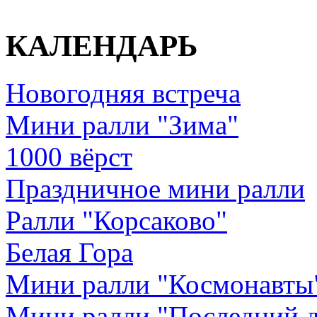
КАЛЕНДАРЬ
Новогодняя встреча
Мини ралли "Зима"
1000 вёрст
Праздничное мини ралли
Ралли "Корсаково"
Белая Гора
Мини ралли "Космонавты
Мини ралли "Последний д