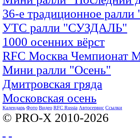
36-е традиционное ралли
УТС ралли "СУЗДАЛЬ"
1000 осенних вёрст
RFC Москва Чемпионат М
Мини ралли "Осень"
Дмитровская гряда
Московская осень
Календарь
Фото
Видео
RFC Russia
Автосервис
Ссылки
© PRO-X 2010-2026